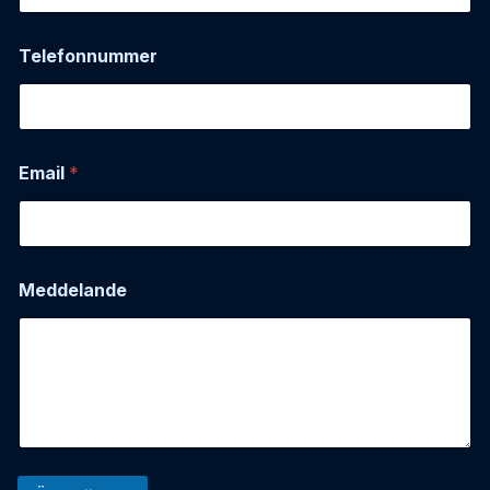
M
Telefonnummer
e
d
d
e
l
a
Email
*
n
d
e
T
e
l
Meddelande
e
f
o
n
n
u
m
m
e