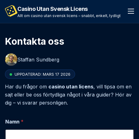
Casino Utan Svensk Licens
Allt om casino utan svensk licens – snabbt, enkelt, tydligt
Kontakta oss
Staffan Sundberg
UPPDATERAD:
MARS 17 2026
Har du frågor om
casino utan licens
, vill tipsa om en
sajt eller be oss förtydliga något i våra guider? Hör av
dig – vi svarar personligen.
Namn
*