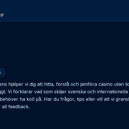
igt
6
 hjälper vi dig att hitta, förstå och jämföra casino utan li
ggt. Vi förklarar vad som skiljer svenska och internationell
 behöver ha koll på. Har du frågor, tips eller vill att vi gra
 all feedback.