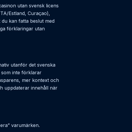
 casinon utan svensk licens
EMTA/Estland, Curaçao),
 du kan fatta beslut med
iga förklaringar utan
nativ utanför det svenska
 som inte förklarar
ransparens, mer kontext och
h uppdaterar innehåll när
lacera” varumärken.