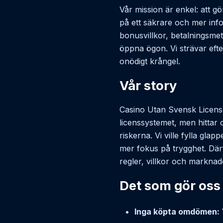
Vår mission är enkel: att g
på ett säkrare och mer info
bonusvillkor, betalningsme
öppna ögon. Vi strävar efte
onödigt krångel.
Vår story
Casino Utan Svensk Licens s
licenssystemet, men hittar 
riskerna. Vi ville fylla gl
mer fokus på trygghet. Där
regler, villkor och markna
Det som gör oss
Inga köpta omdömen: