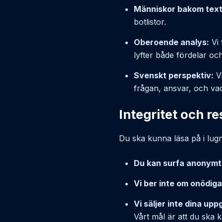
Människor bakom text
botlistor.
Oberoende analys:
Vi 
lyfter både fördelar och
Svenskt perspektiv:
Vi
frågan, ansvar, och va
Integritet och re
Du ska kunna läsa på i lug
Du kan surfa anonymt
Vi ber inte om onödig
Vi säljer inte dina uppg
Vårt mål är att du ska 